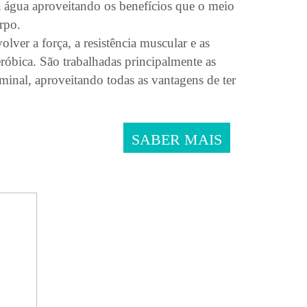
 água aproveitando os benefícios que o meio
rpo.
olver a força, a resistência muscular e as
róbica. São trabalhadas principalmente as
minal, aproveitando todas as vantagens de ter
SABER MAIS