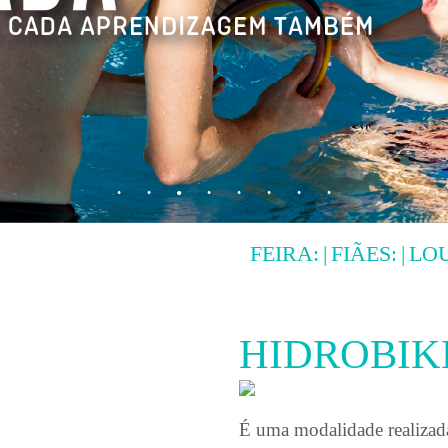
FEIRA:
|
FIÃES:
|
LOUROSA:
10H00
HIDROBIK
É uma modalidade realizada