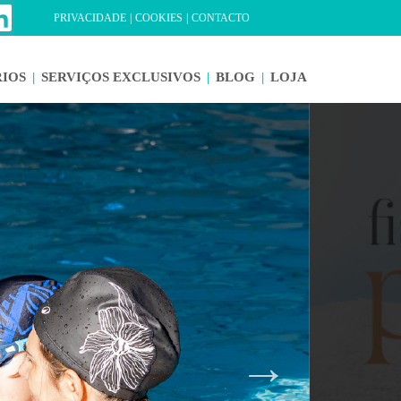
PRIVACIDADE
|
COOKIES
|
CONTACTO
IOS
|
SERVIÇOS EXCLUSIVOS
|
BLOG
|
LOJA