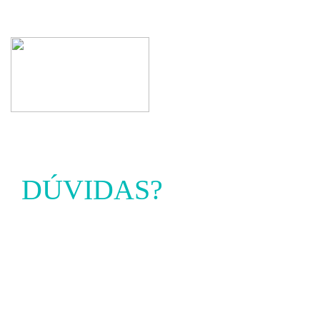
DÚVIDAS?
ENTRE EM
CONTACTO