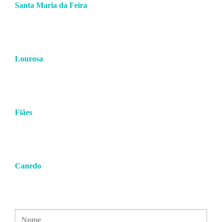
Santa Maria da Feira
256 379 360
(chamada para a rede fixa nacional)
938 781 083
(chamada para a rede móvel nacional)
comercial.feira@hmcsports.pt
Lourosa
227 459 656/7
(chamada para a rede fixa nacional)
938 781 085
(chamada para a rede móvel nacional)
comercial.lourosa@hmcsports.pt
Fiães
227 459 651/2
(chamada para a rede fixa nacional)
938 781 084
(chamada para a rede móvel nacional)
comercial.fiaes@hmcsports.pt
Canedo
913 923 988
(chamada para a rede móvel nacional)
223 251 200
(chamada para a rede fixa nacional)
comercial.canedo@hmcsports.pt
Nom